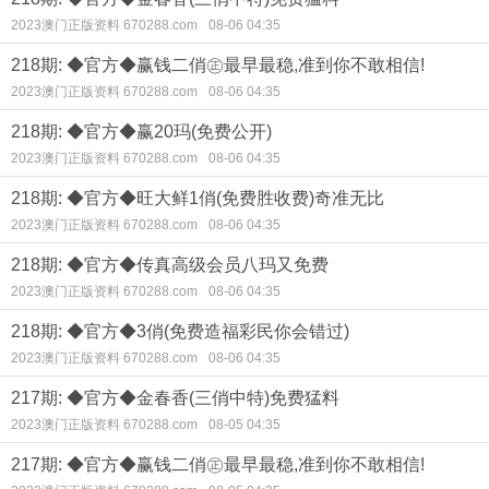
2023澳门正版资料 670288.com
08-06 04:35
218期: ◆官方◆赢钱二俏㊣最早最稳,准到你不敢相信!
2023澳门正版资料 670288.com
08-06 04:35
218期: ◆官方◆赢20玛(免费公开)
2023澳门正版资料 670288.com
08-06 04:35
218期: ◆官方◆旺大鲜1俏(免费胜收费)奇准无比
2023澳门正版资料 670288.com
08-06 04:35
218期: ◆官方◆传真高级会员八玛又免费
2023澳门正版资料 670288.com
08-06 04:35
218期: ◆官方◆3俏(免费造福彩民你会错过)
2023澳门正版资料 670288.com
08-06 04:35
217期: ◆官方◆金春香(三俏中特)免费猛料
2023澳门正版资料 670288.com
08-05 04:35
217期: ◆官方◆赢钱二俏㊣最早最稳,准到你不敢相信!